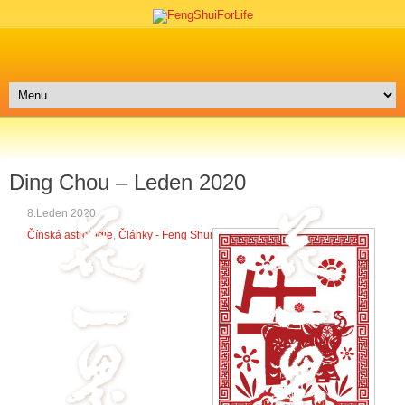
Ding Chou – Leden 2020
8.Leden 2020
Čínská astrologie
,
Články - Feng Shui