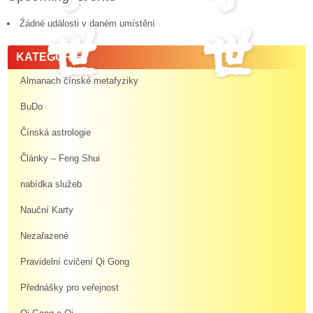
Źádné události v daném umístění
KATEGORIE
Almanach čínské metafyziky
BuDo
Čínská astrologie
Články – Feng Shui
nabídka služeb
Nauční Karty
Nezařazené
Pravidelní cvičení Qi Gong
Přednášky pro veřejnost