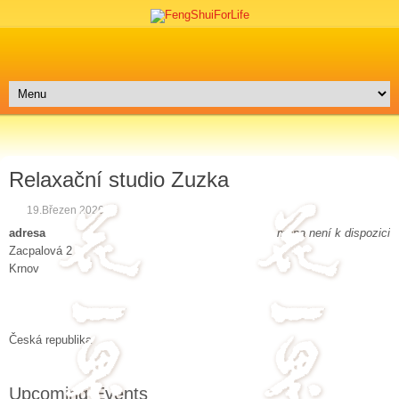
Relaxační studio Zuzka
19.Březen 2026
adresa
mapa není k dispozici
Zacpalová 2
Krnov
Česká republika
Upcoming Events