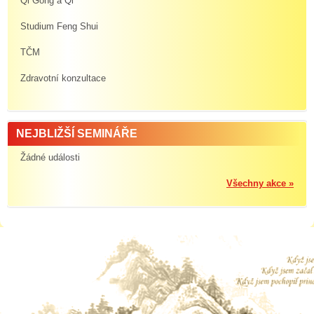
Qi Gong a Qi
Studium Feng Shui
TČM
Zdravotní konzultace
NEJBLIŽŠÍ SEMINÁŘE
Žádné události
Všechny akce »