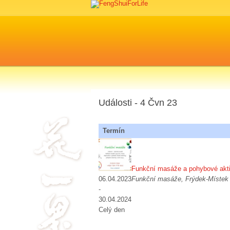
Události - 4 Čvn 23
Termín
Funkční masáže a pohybové akti
06.04.2023
Funkční masáže, Frýdek-Místek
-
30.04.2024
Celý den